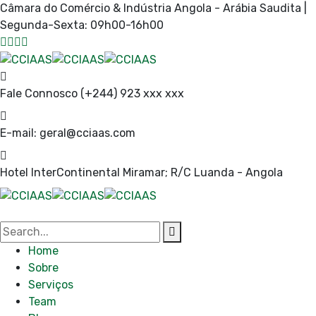
Câmara do Comércio & Indústria Angola - Arábia Saudita |
Segunda-Sexta: 09h00-16h00
Fale Connosco
(+244) 923 xxx xxx
E-mail:
geral@cciaas.com
Hotel InterContinental Miramar; R/C
Luanda - Angola
Home
Sobre
Serviços
Team