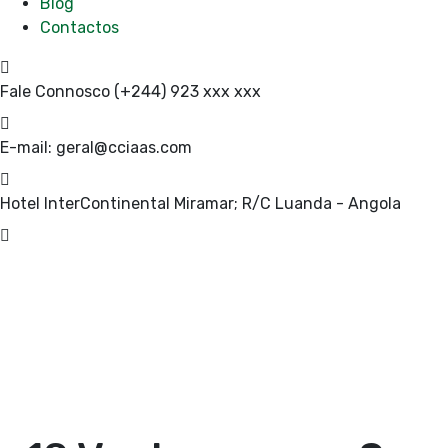
Blog
Contactos
Fale Connosco
(+244) 923 xxx xxx
E-mail:
geral@cciaas.com
Hotel InterContinental Miramar; R/C
Luanda - Angola