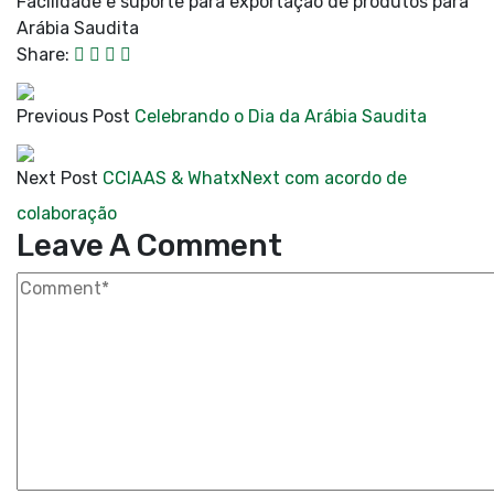
Facilidade e suporte para exportação de produtos para
Arábia Saudita
Share:
Previous Post
Celebrando o Dia da Arábia Saudita
Next Post
CCIAAS & WhatxNext com acordo de
colaboração
Leave A Comment